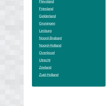
Flevoland
Friesland
Gelderland
Groningen
Limburg
Noord-Brabant
Noord-Holland
Overijssel
Utrecht
Zeeland
Zuid-Holland