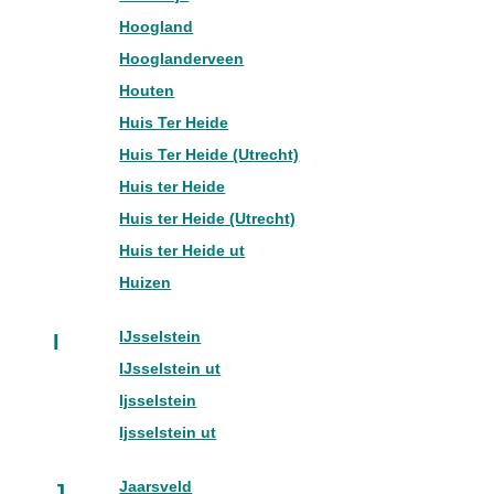
Hoogland
Hooglanderveen
Houten
Huis Ter Heide
Huis Ter Heide (Utrecht)
Huis ter Heide
Huis ter Heide (Utrecht)
Huis ter Heide ut
Huizen
IJsselstein
I
IJsselstein ut
Ijsselstein
Ijsselstein ut
Jaarsveld
J