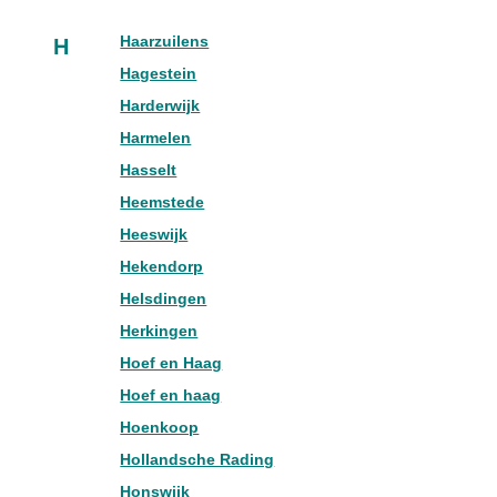
Haarzuilens
H
Hagestein
Harderwijk
Harmelen
Hasselt
Heemstede
Heeswijk
Hekendorp
Helsdingen
Herkingen
Hoef en Haag
Hoef en haag
Hoenkoop
Hollandsche Rading
Honswijk