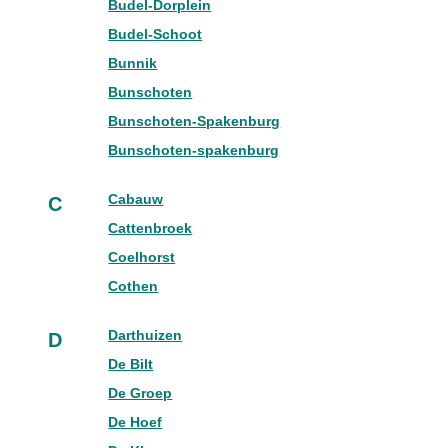
Budel-Dorplein
Budel-Schoot
Bunnik
Bunschoten
Bunschoten-Spakenburg
Bunschoten-spakenburg
Cabauw
C
Cattenbroek
Coelhorst
Cothen
Darthuizen
D
De Bilt
De Groep
De Hoef