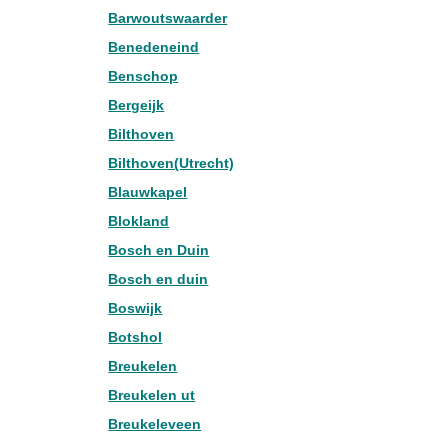
Barwoutswaarder
Benedeneind
Benschop
Bergeijk
Bilthoven
Bilthoven(Utrecht)
Blauwkapel
Blokland
Bosch en Duin
Bosch en duin
Boswijk
Botshol
Breukelen
Breukelen ut
Breukeleveen