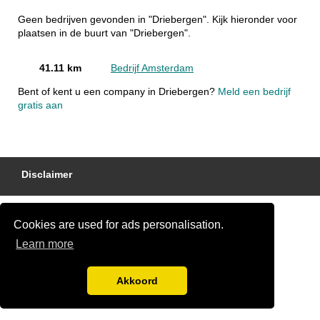
Geen bedrijven gevonden in "Driebergen". Kijk hieronder voor
plaatsen in de buurt van "Driebergen".
41.11 km
Bedrijf Amsterdam
Bent of kent u een company in Driebergen?
Meld een bedrijf
gratis aan
Disclaimer
Cookies are used for ads personalisation.
Learn more
Akkoord