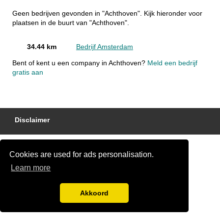
Geen bedrijven gevonden in "Achthoven". Kijk hieronder voor
plaatsen in de buurt van "Achthoven".
34.44 km
Bedrijf Amsterdam
Bent of kent u een company in Achthoven?
Meld een bedrijf
gratis aan
Disclaimer
Cookies are used for ads personalisation.
Learn more
Akkoord