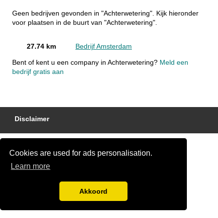
Geen bedrijven gevonden in "Achterwetering". Kijk hieronder
voor plaatsen in de buurt van "Achterwetering".
27.74 km
Bedrijf Amsterdam
Bent of kent u een company in Achterwetering?
Meld een
bedrijf gratis aan
Disclaimer
Cookies are used for ads personalisation.
Learn more
Akkoord