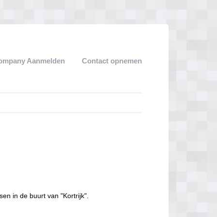
ompany Aanmelden
Contact opnemen
en in de buurt van "Kortrijk".