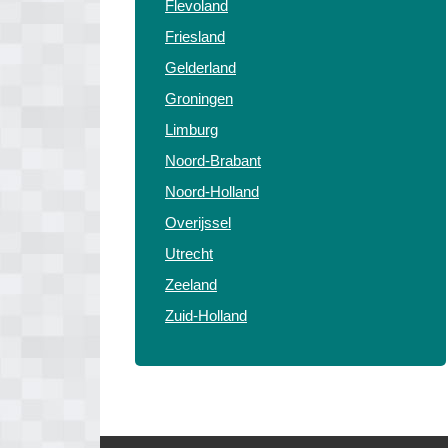
Flevoland
Friesland
Gelderland
Groningen
Limburg
Noord-Brabant
Noord-Holland
Overijssel
Utrecht
Zeeland
Zuid-Holland