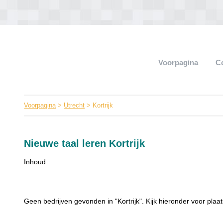
Voorpagina
C
Voorpagina
>
Utrecht
> Kortrijk
Nieuwe taal leren Kortrijk
Inhoud
Geen bedrijven gevonden in "Kortrijk". Kijk hieronder voor plaats