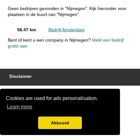
Geen bedrijven gevonden in "Nijmegen". Kijk hieronder voor
plaatsen in de buurt van "Nijmegen".
56.47 km
Bedrijf Amsterdam
Bent of kent u een company in Nijmegen?
Meld een bedrijf
gratis aan
Disclaimer
Cookies are used for ads personalisation.
Learn more
Akkoord