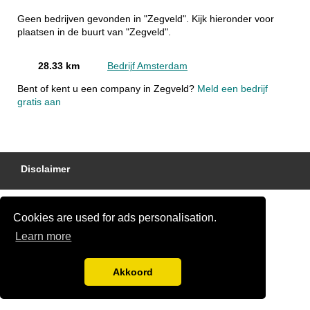
Geen bedrijven gevonden in "Zegveld". Kijk hieronder voor
plaatsen in de buurt van "Zegveld".
28.33 km
Bedrijf Amsterdam
Bent of kent u een company in Zegveld?
Meld een bedrijf
gratis aan
Disclaimer
Cookies are used for ads personalisation.
Learn more
Akkoord