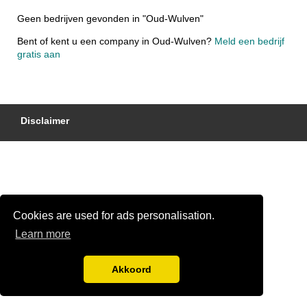
Geen bedrijven gevonden in "Oud-Wulven"
Bent of kent u een company in Oud-Wulven?
Meld een bedrijf
gratis aan
Disclaimer
Cookies are used for ads personalisation.
Learn more
Akkoord