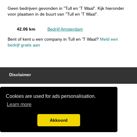
Geen bedrijven gevonden in "Tull en 'T Waal". Kijk hieronder
voor plaatsen in de buurt van "Tull en 'T Waal".
42.06 km
Bedrijf Amsterdam
Bent of kent u een company in Tull en 'T Waal?
Meld een
bedrijf gratis aan
Disclaimer
Cookies are used for ads personalisation.
Learn more
Akkoord