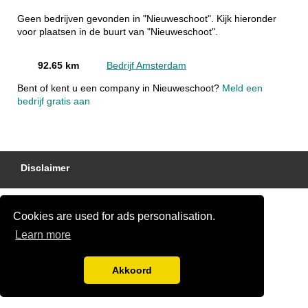
Geen bedrijven gevonden in "Nieuweschoot". Kijk hieronder
voor plaatsen in de buurt van "Nieuweschoot".
92.65 km
Bedrijf Amsterdam
Bent of kent u een company in Nieuweschoot?
Meld een
bedrijf gratis aan
Disclaimer
Cookies are used for ads personalisation.
Learn more
Akkoord