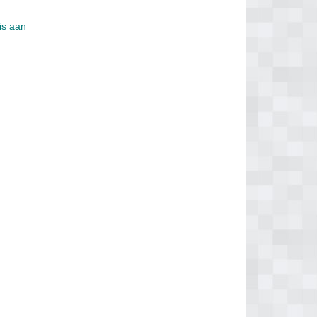
is aan