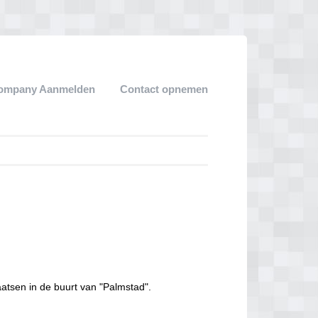
ompany Aanmelden
Contact opnemen
aatsen in de buurt van "Palmstad".