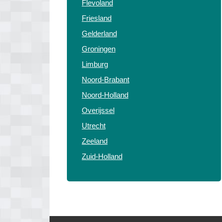
Flevoland
Friesland
Gelderland
Groningen
Limburg
Noord-Brabant
Noord-Holland
Overijssel
Utrecht
Zeeland
Zuid-Holland