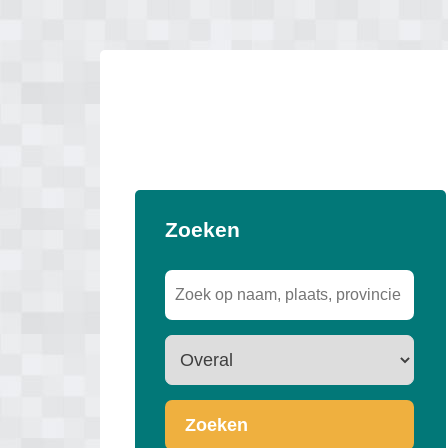
Zoeken
Zoeken