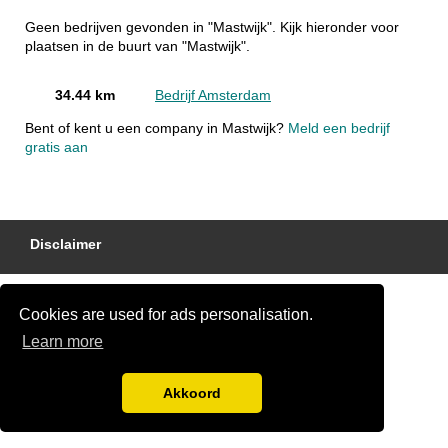
Geen bedrijven gevonden in "Mastwijk". Kijk hieronder voor
plaatsen in de buurt van "Mastwijk".
34.44 km
Bedrijf Amsterdam
Bent of kent u een company in Mastwijk?
Meld een bedrijf
gratis aan
Disclaimer
Cookies are used for ads personalisation.
Learn more
Akkoord