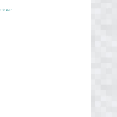
atis aan