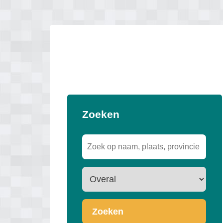
Zoeken
Zoeken