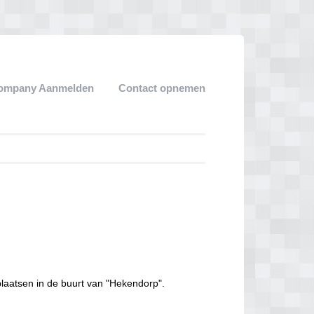
ompany Aanmelden
Contact opnemen
laatsen in de buurt van "Hekendorp".