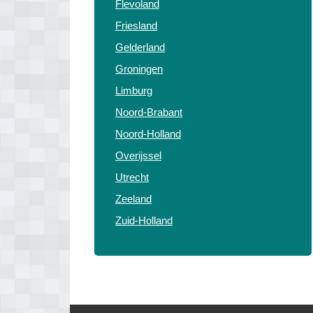
Flevoland
Friesland
Gelderland
Groningen
Limburg
Noord-Brabant
Noord-Holland
Overijssel
Utrecht
Zeeland
Zuid-Holland