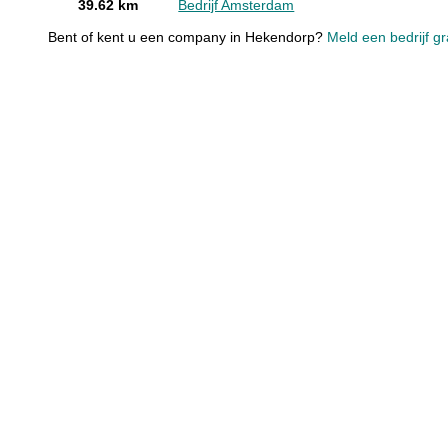
39.62 km
Bedrijf Amsterdam
Bent of kent u een company in Hekendorp?
Meld een bedrijf gr