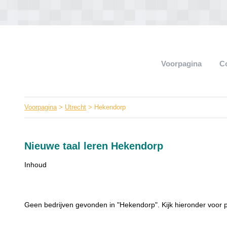
Voorpagina
C
Voorpagina
>
Utrecht
> Hekendorp
Nieuwe taal leren Hekendorp
Inhoud
Geen bedrijven gevonden in "Hekendorp". Kijk hieronder voor p