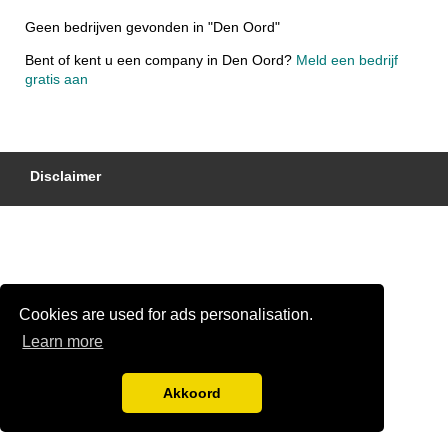
Geen bedrijven gevonden in "Den Oord"
Bent of kent u een company in Den Oord?
Meld een bedrijf
gratis aan
Disclaimer
Cookies are used for ads personalisation.
Learn more
Akkoord