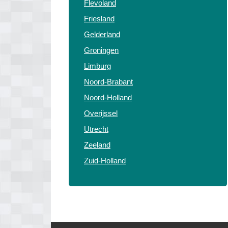
Flevoland
Friesland
Gelderland
Groningen
Limburg
Noord-Brabant
Noord-Holland
Overijssel
Utrecht
Zeeland
Zuid-Holland