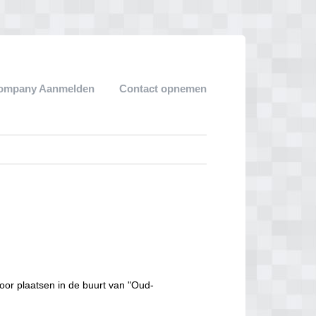
ompany Aanmelden
Contact opnemen
oor plaatsen in de buurt van "Oud-