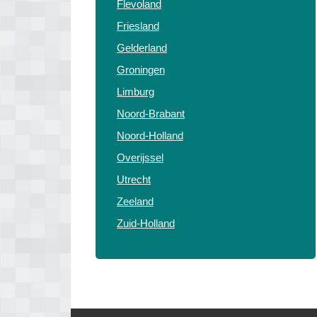
Flevoland
Friesland
Gelderland
Groningen
Limburg
Noord-Brabant
Noord-Holland
Overijssel
Utrecht
Zeeland
Zuid-Holland