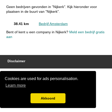
Geen bedrijven gevonden in "Nijkerk". Kijk hieronder voor
plaatsen in de buurt van "Nijkerk".
38.41 km
Bedrijf Amsterdam
Bent of kent u een company in Nijkerk?
Meld een bedrijf gratis
aan
Disclaimer
Cookies are used for ads personalisation.
Learn more
Akkoord