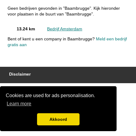
Geen bedrijven gevonden in "Baambrugge". Kijk hieronder
voor plaatsen in de buurt van "Baambrugge".
13.24 km
Bedrijf Amsterdam
Bent of kent u een company in Baambrugge?
Meld een bedrijf
gratis aan
Disclaimer
Cookies are used for ads personalisation.
Learn more
Akkoord