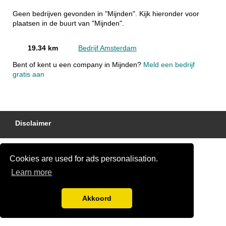
Geen bedrijven gevonden in "Mijnden". Kijk hieronder voor
plaatsen in de buurt van "Mijnden".
19.34 km
Bedrijf Amsterdam
Bent of kent u een company in Mijnden?
Meld een bedrijf
gratis aan
Disclaimer
Cookies are used for ads personalisation.
Learn more
Akkoord