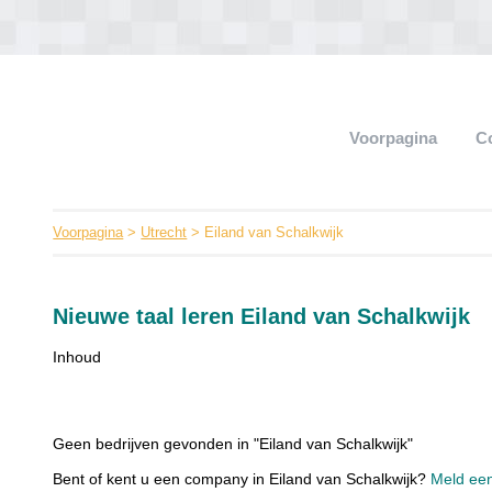
Voorpagina
C
Voorpagina
>
Utrecht
> Eiland van Schalkwijk
Nieuwe taal leren Eiland van Schalkwijk
Inhoud
Geen bedrijven gevonden in "Eiland van Schalkwijk"
Bent of kent u een company in Eiland van Schalkwijk?
Meld een