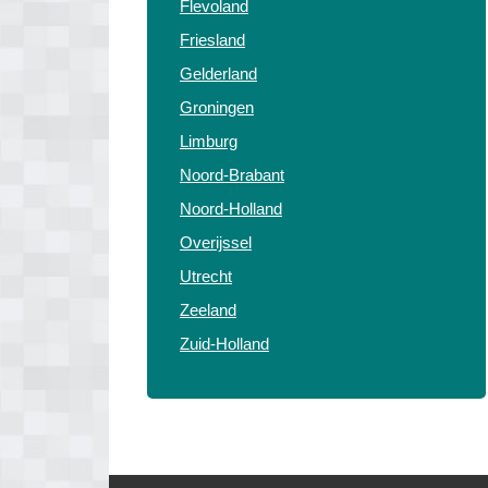
Flevoland
Friesland
Gelderland
Groningen
Limburg
Noord-Brabant
Noord-Holland
Overijssel
Utrecht
Zeeland
Zuid-Holland