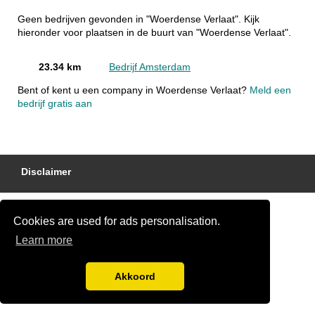
Geen bedrijven gevonden in "Woerdense Verlaat". Kijk
hieronder voor plaatsen in de buurt van "Woerdense Verlaat".
23.34 km
Bedrijf Amsterdam
Bent of kent u een company in Woerdense Verlaat?
Meld een
bedrijf gratis aan
Disclaimer
Cookies are used for ads personalisation.
Learn more
Akkoord