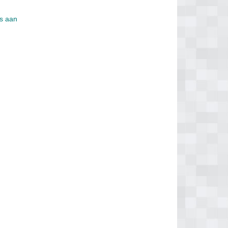
is aan