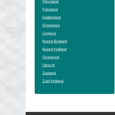
Flevoland
Friesland
Gelderland
Groningen
Limburg
Noord-Brabant
Noord-Holland
Overijssel
Utrecht
Zeeland
Zuid-Holland