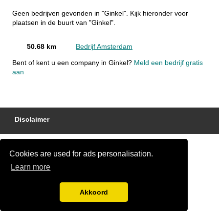
Geen bedrijven gevonden in "Ginkel". Kijk hieronder voor
plaatsen in de buurt van "Ginkel".
50.68 km
Bedrijf Amsterdam
Bent of kent u een company in Ginkel?
Meld een bedrijf gratis
aan
Disclaimer
Cookies are used for ads personalisation.
Learn more
Akkoord