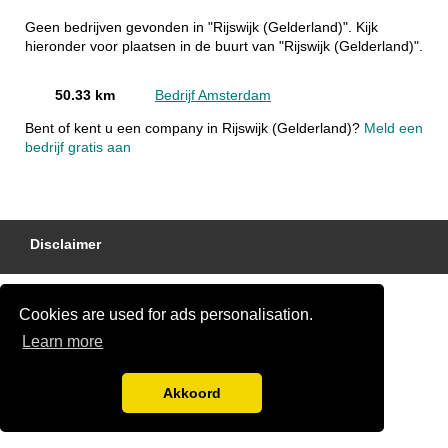
Geen bedrijven gevonden in "Rijswijk (Gelderland)". Kijk
hieronder voor plaatsen in de buurt van "Rijswijk (Gelderland)".
50.33 km
Bedrijf Amsterdam
Bent of kent u een company in Rijswijk (Gelderland)?
Meld een
bedrijf gratis aan
Disclaimer
Cookies are used for ads personalisation.
Learn more
Akkoord