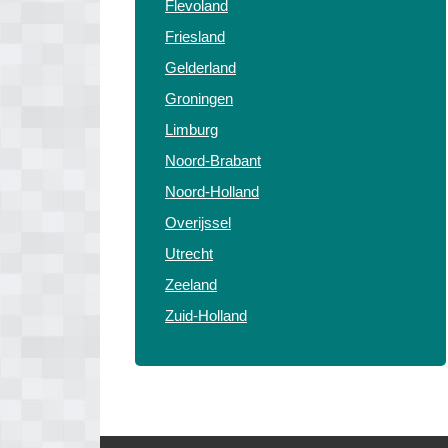
Flevoland
Friesland
Gelderland
Groningen
Limburg
Noord-Brabant
Noord-Holland
Overijssel
Utrecht
Zeeland
Zuid-Holland