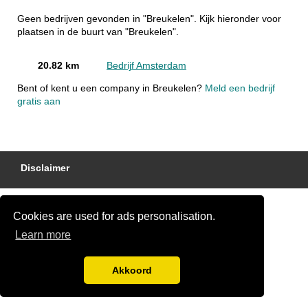
Geen bedrijven gevonden in "Breukelen". Kijk hieronder voor
plaatsen in de buurt van "Breukelen".
20.82 km
Bedrijf Amsterdam
Bent of kent u een company in Breukelen?
Meld een bedrijf
gratis aan
Disclaimer
Cookies are used for ads personalisation.
Learn more
Akkoord