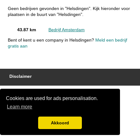
Geen bedrijven gevonden in "Helsdingen". Kijk hieronder voor
plaatsen in de buurt van "Helsdingen".
43.87 km
Bedrijf Amsterdam
Bent of kent u een company in Helsdingen?
Meld een bedrijf
gratis aan
Disclaimer
Cookies are used for ads personalisation.
Learn more
Akkoord