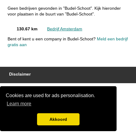
Geen bedrijven gevonden in "Budel-Schoot". Kijk hieronder
voor plaatsen in de buurt van "Budel-Schoot".
130.67 km
Bedrijf Amsterdam
Bent of kent u een company in Budel-Schoot?
Meld een bedrijf
gratis aan
Disclaimer
Cookies are used for ads personalisation.
Learn more
Akkoord