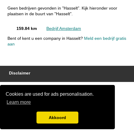
Geen bedrijven gevonden in "Hasselt". Kijk hieronder voor
plaatsen in de buurt van "Hasselt".
159.84 km
Bedrijf Amsterdam
Bent of kent u een company in Hasselt?
Meld een bedrijf gratis
aan
Disclaimer
Cookies are used for ads personalisation.
Learn more
Akkoord