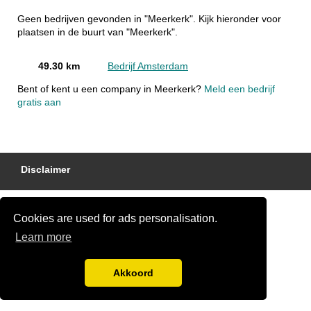
Geen bedrijven gevonden in "Meerkerk". Kijk hieronder voor
plaatsen in de buurt van "Meerkerk".
49.30 km
Bedrijf Amsterdam
Bent of kent u een company in Meerkerk?
Meld een bedrijf
gratis aan
Disclaimer
Cookies are used for ads personalisation.
Learn more
Akkoord