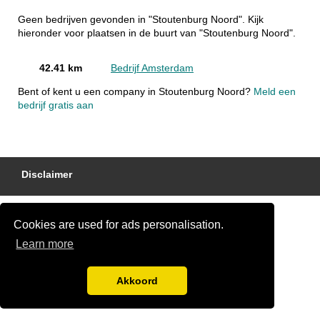
Geen bedrijven gevonden in "Stoutenburg Noord". Kijk
hieronder voor plaatsen in de buurt van "Stoutenburg Noord".
42.41 km
Bedrijf Amsterdam
Bent of kent u een company in Stoutenburg Noord?
Meld een
bedrijf gratis aan
Disclaimer
Cookies are used for ads personalisation.
Learn more
Akkoord