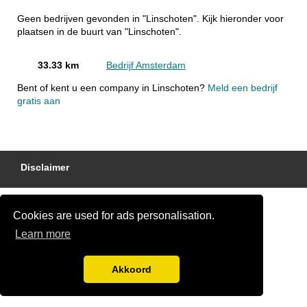
Geen bedrijven gevonden in "Linschoten". Kijk hieronder voor
plaatsen in de buurt van "Linschoten".
33.33 km
Bedrijf Amsterdam
Bent of kent u een company in Linschoten?
Meld een bedrijf
gratis aan
Disclaimer
Cookies are used for ads personalisation.
Learn more
Akkoord