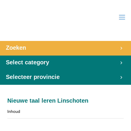
Zoeken
Select category
Selecteer provincie
Nieuwe taal leren Linschoten
Inhoud