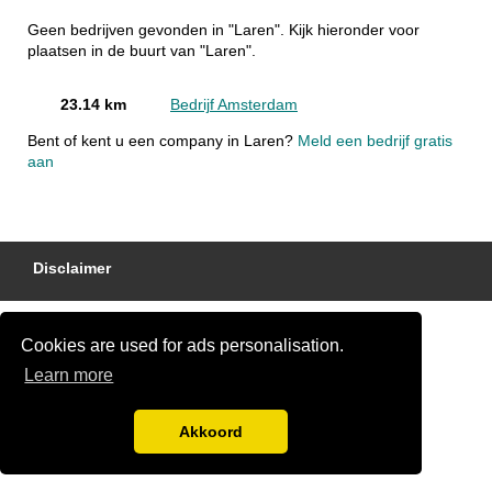
Geen bedrijven gevonden in "Laren". Kijk hieronder voor
plaatsen in de buurt van "Laren".
23.14 km
Bedrijf Amsterdam
Bent of kent u een company in Laren?
Meld een bedrijf gratis
aan
Disclaimer
Cookies are used for ads personalisation.
Learn more
Akkoord