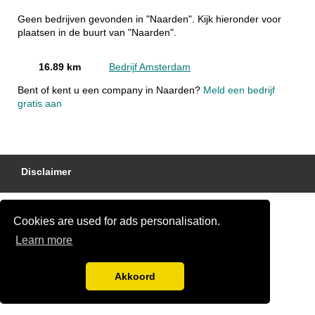
Geen bedrijven gevonden in "Naarden". Kijk hieronder voor
plaatsen in de buurt van "Naarden".
16.89 km
Bedrijf Amsterdam
Bent of kent u een company in Naarden?
Meld een bedrijf
gratis aan
Disclaimer
Cookies are used for ads personalisation.
Learn more
Akkoord