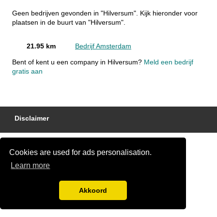
Geen bedrijven gevonden in "Hilversum". Kijk hieronder voor
plaatsen in de buurt van "Hilversum".
21.95 km
Bedrijf Amsterdam
Bent of kent u een company in Hilversum?
Meld een bedrijf
gratis aan
Disclaimer
Cookies are used for ads personalisation.
Learn more
Akkoord