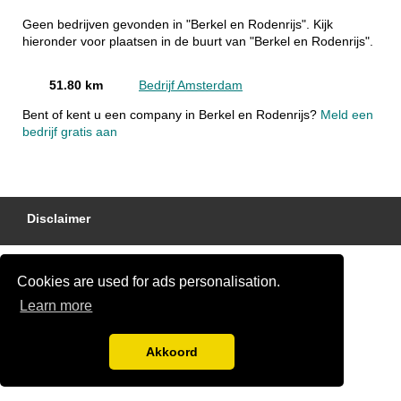
Geen bedrijven gevonden in "Berkel en Rodenrijs". Kijk
hieronder voor plaatsen in de buurt van "Berkel en Rodenrijs".
51.80 km
Bedrijf Amsterdam
Bent of kent u een company in Berkel en Rodenrijs?
Meld een
bedrijf gratis aan
Disclaimer
Cookies are used for ads personalisation.
Learn more
Akkoord