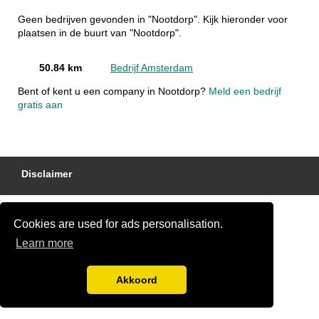
Geen bedrijven gevonden in "Nootdorp". Kijk hieronder voor
plaatsen in de buurt van "Nootdorp".
50.84 km
Bedrijf Amsterdam
Bent of kent u een company in Nootdorp?
Meld een bedrijf
gratis aan
Disclaimer
Cookies are used for ads personalisation.
Learn more
Akkoord