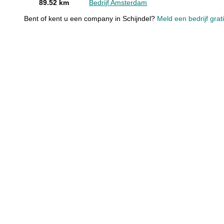
89.52 km
Bedrijf Amsterdam
Bent of kent u een company in Schijndel?
Meld een bedrijf grat