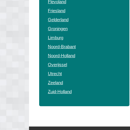
Flevoland
Friesland
Gelderland
Groningen
Limburg
Noord-Brabant
Noord-Holland
Overijssel
Utrecht
Zeeland
Zuid-Holland