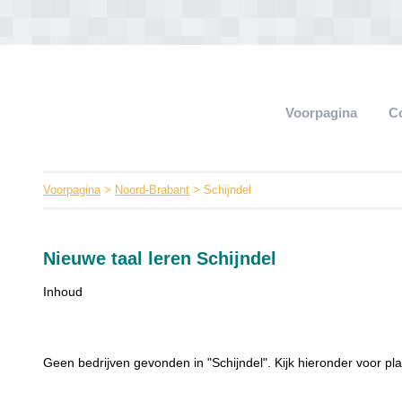
Voorpagina
C
Voorpagina
>
Noord-Brabant
> Schijndel
Nieuwe taal leren Schijndel
Inhoud
Geen bedrijven gevonden in "Schijndel". Kijk hieronder voor pla