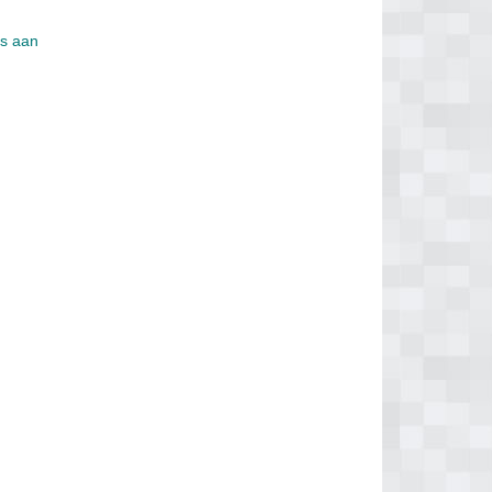
is aan