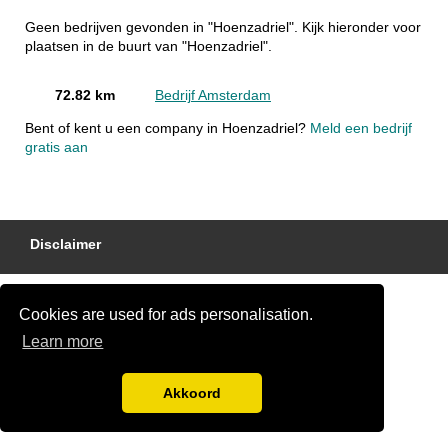
Geen bedrijven gevonden in "Hoenzadriel". Kijk hieronder voor
plaatsen in de buurt van "Hoenzadriel".
72.82 km
Bedrijf Amsterdam
Bent of kent u een company in Hoenzadriel?
Meld een bedrijf
gratis aan
Disclaimer
Cookies are used for ads personalisation.
Learn more
Akkoord