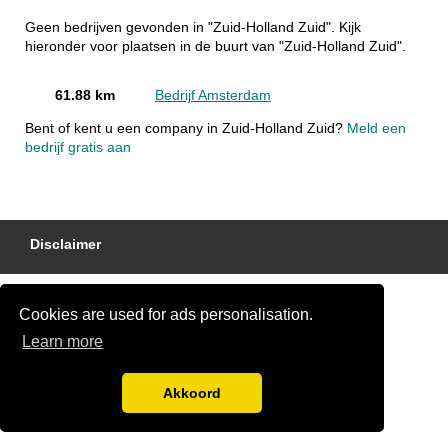
Geen bedrijven gevonden in "Zuid-Holland Zuid". Kijk
hieronder voor plaatsen in de buurt van "Zuid-Holland Zuid".
61.88 km
Bedrijf Amsterdam
Bent of kent u een company in Zuid-Holland Zuid?
Meld een
bedrijf gratis aan
Disclaimer
Cookies are used for ads personalisation.
Learn more
Akkoord