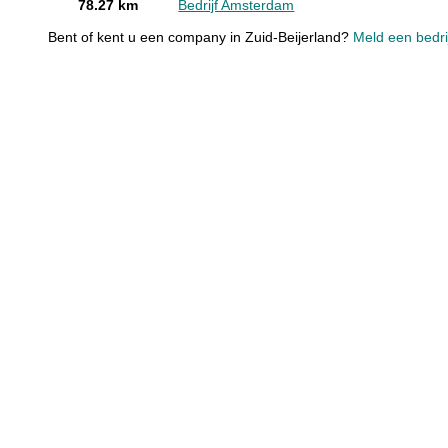
78.27 km
Bedrijf Amsterdam
Bent of kent u een company in Zuid-Beijerland?
Meld een bedrij