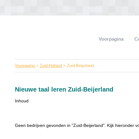
Voorpagina
C
Voorpagina
>
Zuid-Holland
> Zuid-Beijerland
Nieuwe taal leren Zuid-Beijerland
Inhoud
Geen bedrijven gevonden in "Zuid-Beijerland". Kijk hieronder vo