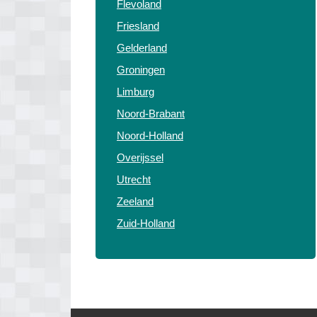
Flevoland
Friesland
Gelderland
Groningen
Limburg
Noord-Brabant
Noord-Holland
Overijssel
Utrecht
Zeeland
Zuid-Holland