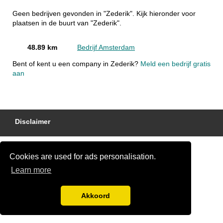
Geen bedrijven gevonden in "Zederik". Kijk hieronder voor
plaatsen in de buurt van "Zederik".
48.89 km
Bedrijf Amsterdam
Bent of kent u een company in Zederik?
Meld een bedrijf gratis
aan
Disclaimer
Cookies are used for ads personalisation.
Learn more
Akkoord