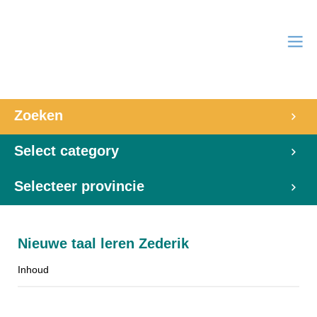
Zoeken
Select category
Selecteer provincie
Nieuwe taal leren Zederik
Inhoud