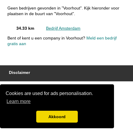
Geen bedrijven gevonden in "Voorhout". Kijk hieronder voor
plaatsen in de buurt van "Voorhout".
34.33 km
Bedrijf Amsterdam
Bent of kent u een company in Voorhout?
Meld een bedrijf
gratis aan
Disclaimer
Cookies are used for ads personalisation.
Learn more
Akkoord