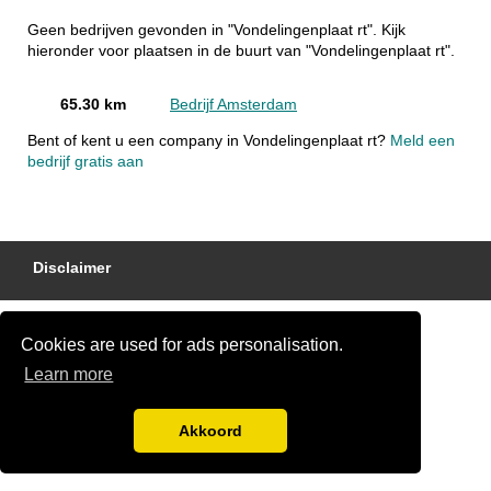
Geen bedrijven gevonden in "Vondelingenplaat rt". Kijk
hieronder voor plaatsen in de buurt van "Vondelingenplaat rt".
65.30 km
Bedrijf Amsterdam
Bent of kent u een company in Vondelingenplaat rt?
Meld een
bedrijf gratis aan
Disclaimer
Cookies are used for ads personalisation.
Learn more
Akkoord