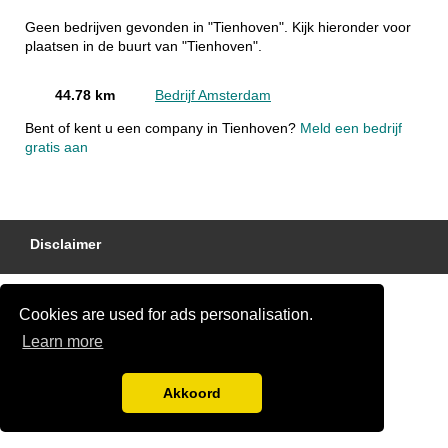
Geen bedrijven gevonden in "Tienhoven". Kijk hieronder voor
plaatsen in de buurt van "Tienhoven".
44.78 km
Bedrijf Amsterdam
Bent of kent u een company in Tienhoven?
Meld een bedrijf
gratis aan
Disclaimer
Cookies are used for ads personalisation.
Learn more
Akkoord