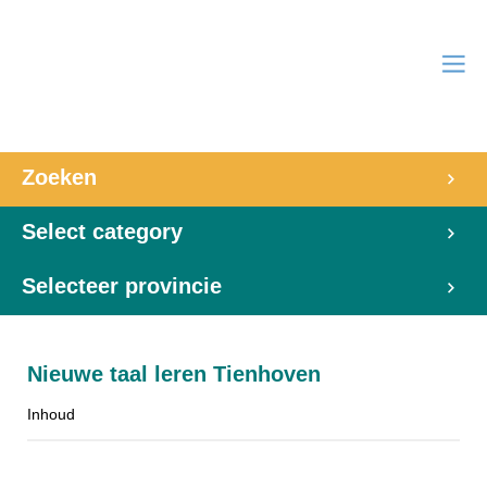
Zoeken
Select category
Selecteer provincie
Nieuwe taal leren Tienhoven
Inhoud