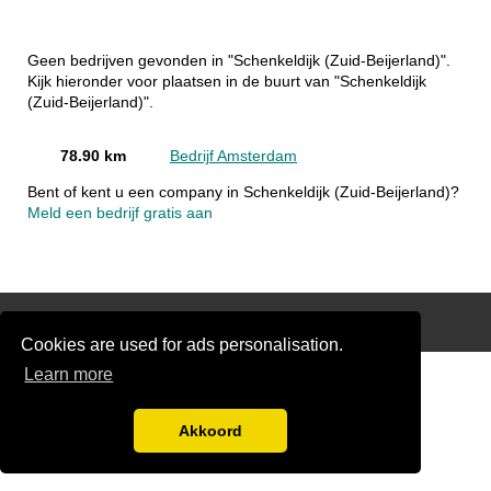
Geen bedrijven gevonden in "Schenkeldijk (Zuid-Beijerland)".
Kijk hieronder voor plaatsen in de buurt van "Schenkeldijk
(Zuid-Beijerland)".
78.90 km
Bedrijf Amsterdam
Bent of kent u een company in Schenkeldijk (Zuid-Beijerland)?
Meld een bedrijf gratis aan
Disclaimer
Cookies are used for ads personalisation.
Learn more
Akkoord