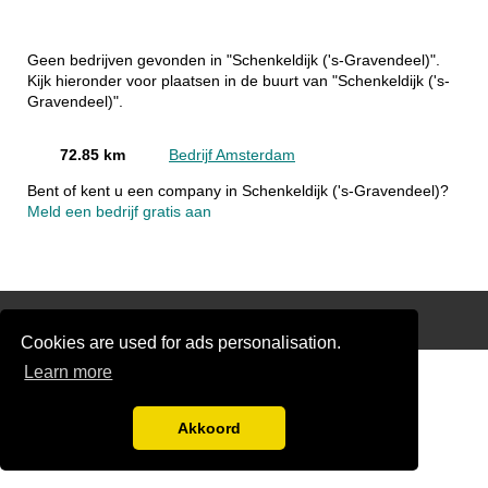
Geen bedrijven gevonden in "Schenkeldijk ('s-Gravendeel)".
Kijk hieronder voor plaatsen in de buurt van "Schenkeldijk ('s-
Gravendeel)".
72.85 km
Bedrijf Amsterdam
Bent of kent u een company in Schenkeldijk ('s-Gravendeel)?
Meld een bedrijf gratis aan
Disclaimer
Cookies are used for ads personalisation.
Learn more
Akkoord