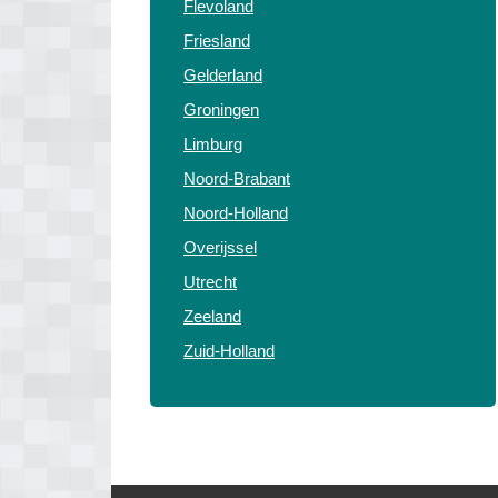
Flevoland
Friesland
Gelderland
Groningen
Limburg
Noord-Brabant
Noord-Holland
Overijssel
Utrecht
Zeeland
Zuid-Holland