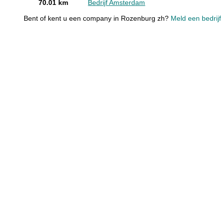
70.01 km
Bedrijf Amsterdam
Bent of kent u een company in Rozenburg zh?
Meld een bedrijf