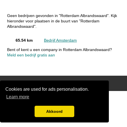
Geen bedrijven gevonden in "Rotterdam Albrandswaard". Kijk
hieronder voor plaatsen in de buurt van "Rotterdam
Albrandswaard".
65.54 km
Bedrijf Amsterdam
Bent of kent u een company in Rotterdam Albrandswaard?
Meld een bedrijf gratis aan
Disclaimer
Cookies are used for ads personalisation.
Learn more
Akkoord