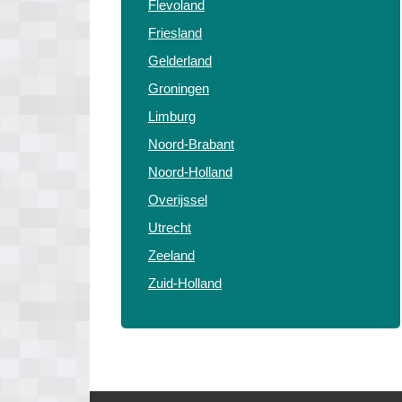
Flevoland
Friesland
Gelderland
Groningen
Limburg
Noord-Brabant
Noord-Holland
Overijssel
Utrecht
Zeeland
Zuid-Holland