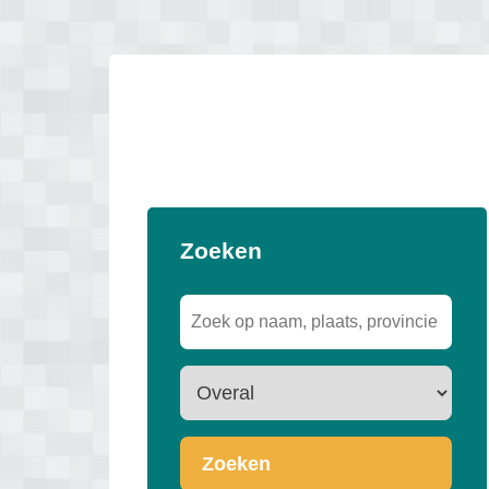
Zoeken
Zoeken