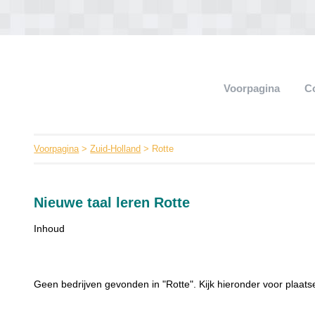
Voorpagina
C
Voorpagina
>
Zuid-Holland
> Rotte
Nieuwe taal leren Rotte
Inhoud
Geen bedrijven gevonden in "Rotte". Kijk hieronder voor plaatse